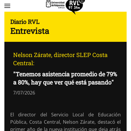
Skip to main content
Diario RVL
Entrevista
Nelson Zárate, director SLEP Costa
Central:
"Tenemos asistencia promedio de 79%
a 80%, hay que ver qué está pasando"
7/07/2026
El director del Servicio Local de Educación
Pública, Costa Central, Nelson Zárate, destacó el
primer año de la nueva institución que deja atrás