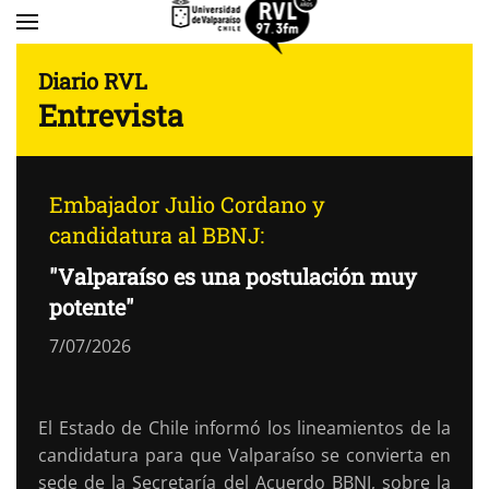
Skip to main content
Diario RVL
Entrevista
Embajador Julio Cordano y
candidatura al BBNJ:
"Valparaíso es una postulación muy
potente"
7/07/2026
El Estado de Chile informó los lineamientos de la
candidatura para que Valparaíso se convierta en
sede de la Secretaría del Acuerdo BBNJ, sobre la