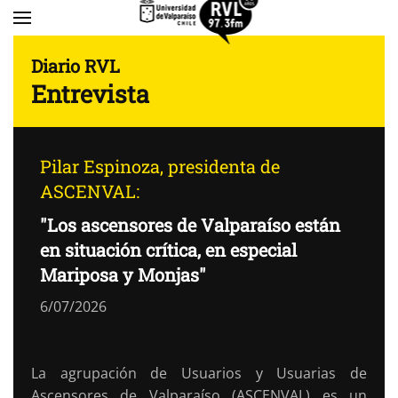
Skip to main content
Diario RVL
Entrevista
Pilar Espinoza, presidenta de
ASCENVAL:
"Los ascensores de Valparaíso están
en situación crítica, en especial
Mariposa y Monjas"
6/07/2026
La agrupación de Usuarios y Usuarias de
Ascensores de Valparaíso (ASCENVAL) es un