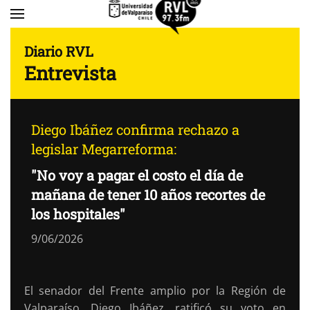
Skip to main content
Diario RVL
Entrevista
Diego Ibáñez confirma rechazo a
legislar Megarreforma:
"No voy a pagar el costo el día de
mañana de tener 10 años recortes de
los hospitales"
9/06/2026
El senador del Frente amplio por la Región de
Valparaíso, Diego Ibáñez, ratificó su voto en