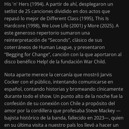
His 'n' Hers (1994). A partir de ahí, desplegaron un
setlist de 25 canciones dividido en dos actos que
repasó lo mejor de Different Class (1995), This Is
Hardcore (1998), We Love Life (2001) y More (2025). A
este generoso repertorio sumaron una
reinterpretación de “Seconds”, clásico de sus
coterráneos de Human League, y presentaron
“Begging for Change”, canción con la que aportaron al
disco benéfico Help! de la fundación War Child.
Nota aparte merece la cercanía que mostró Jarvis
Cocker con el público, intentando comunicarse en
español, contando historias y bromeando cínicamente
durante todo el show. Un punto alto de la noche fue la
confesión de su conexión con Chile a propósito del
amor por la cordillera que profesaba Steve Mackey —
bajista histórico de la banda, fallecido en 2023—, quien
en su última visita a nuestro país los llevó a hacer un