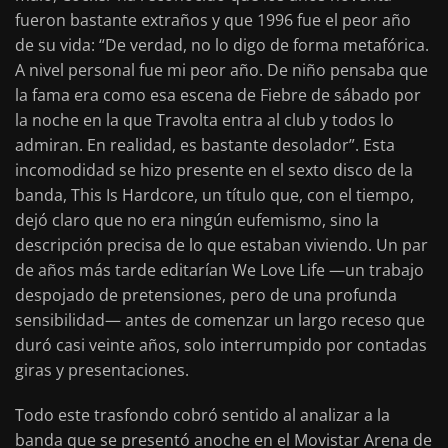
fueron bastante extraños y que 1996 fue el peor año
de su vida: “De verdad, no lo digo de forma metafórica.
A nivel personal fue mi peor año. De niño pensaba que
la fama era como esa escena de Fiebre de sábado por
la noche en la que Travolta entra al club y todos lo
admiran. En realidad, es bastante desolador”. Esta
incomodidad se hizo presente en el sexto disco de la
banda, This Is Hardcore, un título que, con el tiempo,
dejó claro que no era ningún eufemismo, sino la
descripción precisa de lo que estaban viviendo. Un par
de años más tarde editarían We Love Life —un trabajo
despojado de pretensiones, pero de una profunda
sensibilidad— antes de comenzar un largo receso que
duró casi veinte años, solo interrumpido por contadas
giras y presentaciones.
Todo este trasfondo cobró sentido al analizar a la
banda que se presentó anoche en el Movistar Arena de