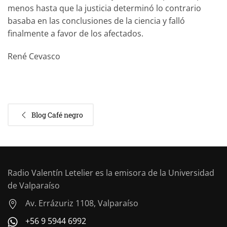
menos hasta que la justicia determinó lo contrario
basaba en las conclusiones de la ciencia y falló
finalmente a favor de los afectados.
René Cevasco
Blog Café negro
Radio Valentín Letelier es la emisora de la Universidad
de Valparaíso
Av. Errázuriz 1108, Valparaíso
+56 9 5944 6992