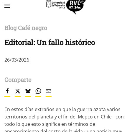
Skip to main content
Blog Café negro
Editorial: Un fallo histórico
26/03/2026
Comparte
En estos días extraños en que la guerra azota varios
territorios del planeta y el fin del Mepco en Chile - con
todo lo que esto significa en términos de
encarecimiento del costo de la vida - una noticia muy