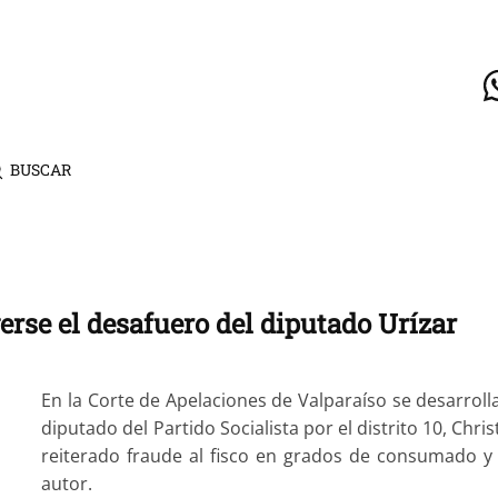
BUSCAR
rse el desafuero del diputado Urízar
En la Corte de Apelaciones de Valparaíso se desarrolla
diputado del Partido Socialista por el distrito 10, Chri
reiterado fraude al fisco en grados de consumado y f
autor.