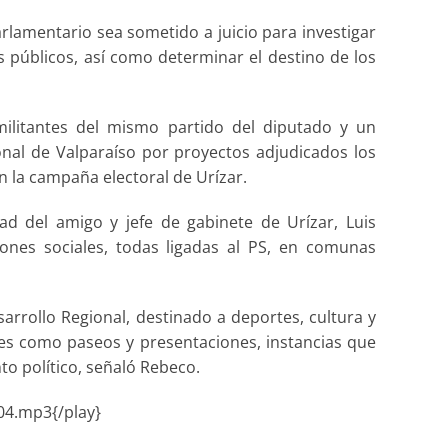
arlamentario sea sometido a juicio para investigar
s públicos, así como determinar el destino de los
ilitantes del mismo partido del diputado y un
al de Valparaíso por proyectos adjudicados los
n la campaña electoral de Urízar.
ad del amigo y jefe de gabinete de Urízar, Luis
ones sociales, todas ligadas al PS, en comunas
arrollo Regional, destinado a deportes, cultura y
les como paseos y presentaciones, instancias que
o político, señaló Rebeco.
04.mp3{/play}