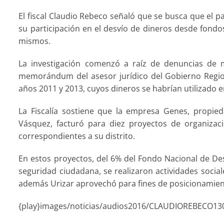
El fiscal Claudio Rebeco señaló que se busca que el p
su participación en el desvío de dineros desde fondo
mismos.
La investigación comenzó a raíz de denuncias de m
memorándum del asesor jurídico del Gobierno Region
años 2011 y 2013, cuyos dineros se habrían utilizado e
La Fiscalía sostiene que la empresa Genes, propied
Vásquez, facturó para diez proyectos de organizaci
correspondientes a su distrito.
En estos proyectos, del 6% del Fondo Nacional de Des
seguridad ciudadana, se realizaron actividades socia
además Urizar aprovechó para fines de posicionamient
{play}images/noticias/audios2016/CLAUDIOREBECO13