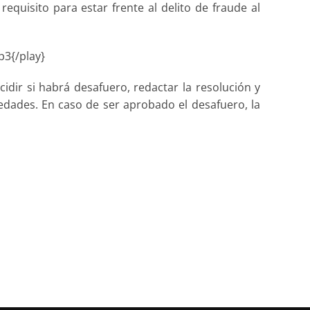
equisito para estar frente al delito de fraude al
p3{/play}
idir si habrá desafuero, redactar la resolución y
ades. En caso de ser aprobado el desafuero, la