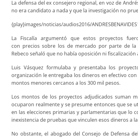
La defensa del ex consejero regional, en voz de Andr
no era candidato a nada y que la investigación no prue
{play}images/noticias/audios2016/ANDRESBENAVIDES
La Fiscalía argumentó que estos proyectos fuer
con precios sobre los de mercado por parte de la 
Rebeco señaló que no había oposición ni fiscalización 
Luis Vásquez formulaba y presentaba los proyect
organización le entregaba los dineros en efectivo c
montos menores cercanos a los 300 mil pesos.
Los montos de los proyectos adjudicados suman má
ocuparon realmente y se presume entonces que se ut
en las elecciones primarias y parlamentarias que lo c
inexistencia de pruebas que vinculen esos dineros a l
No obstante, el abogado del Consejo de Defensa del