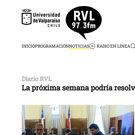
Skip to main content
INICIO
PROGRAMACIÓN
NOTICIAS
RADIO EN LÍNEA
Diario RVL
La próxima semana podría resolve