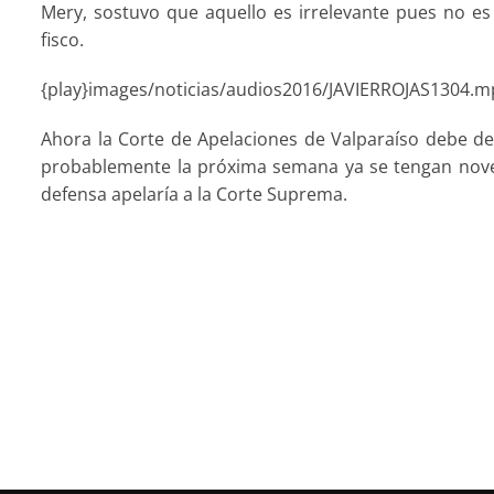
Mery, sostuvo que aquello es irrelevante pues no es r
fisco.
{play}images/noticias/audios2016/JAVIERROJAS1304.m
Ahora la Corte de Apelaciones de Valparaíso debe dec
probablemente la próxima semana ya se tengan noved
defensa apelaría a la Corte Suprema.