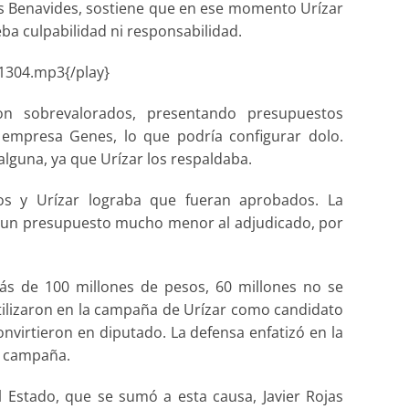
és Benavides, sostiene que en ese momento Urízar
ba culpabilidad ni responsabilidad.
1304.mp3{/play}
on sobrevalorados, presentando presupuestos
empresa Genes, lo que podría configurar dolo.
alguna, ya que Urízar los respaldaba.
os y Urízar lograba que fueran aprobados. La
on un presupuesto mucho menor al adjudicado, por
s de 100 millones de pesos, 60 millones no se
ilizaron en la campaña de Urízar como candidato
onvirtieron en diputado. La defensa enfatizó en la
a campaña.
 Estado, que se sumó a esta causa, Javier Rojas