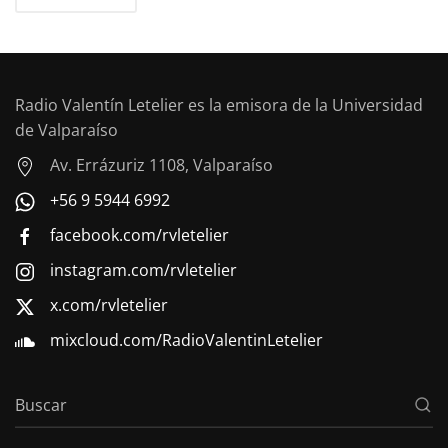
Radio Valentín Letelier es la emisora de la Universidad
de Valparaíso
Av. Errázuriz 1108, Valparaíso
+56 9 5944 6992
facebook.com/rvletelier
instagram.com/rvletelier
x.com/rvletelier
mixcloud.com/RadioValentinLetelier