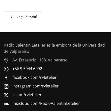
Blog Editorial
Radio Valentín Letelier es la emisora de la Universidad
de Valparaíso
Av. Errázuriz 1108, Valparaíso
+56 9 5944 6992
facebook.com/rvletelier
instagram.com/rvletelier
x.com/rvletelier
mixcloud.com/RadioValentinLetelier