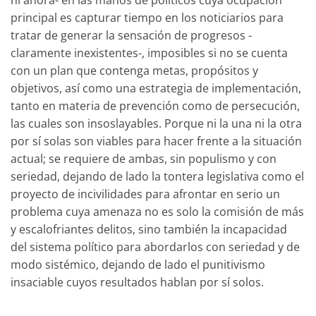
ni ahora- en las manos de políticos cuya ocupación
principal es capturar tiempo en los noticiarios para
tratar de generar la sensación de progresos -
claramente inexistentes-, imposibles si no se cuenta
con un plan que contenga metas, propósitos y
objetivos, así como una estrategia de implementación,
tanto en materia de prevención como de persecución,
las cuales son insoslayables. Porque ni la una ni la otra
por sí solas son viables para hacer frente a la situación
actual; se requiere de ambas, sin populismo y con
seriedad, dejando de lado la tontera legislativa como el
proyecto de incivilidades para afrontar en serio un
problema cuya amenaza no es solo la comisión de más
y escalofriantes delitos, sino también la incapacidad
del sistema político para abordarlos con seriedad y de
modo sistémico, dejando de lado el punitivismo
insaciable cuyos resultados hablan por sí solos.