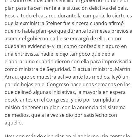
El asunto es más bien sencillo: el gobierno no tiene un
plan para hacer frente a la situación delictiva del país.
Pese a todo el cacareo durante la campaña, lo cierto es
que la exministra Steiner fue sincera cuando afirmó
que no había plan -porque durante los meses previos a
asumir el gobierno nadie se encargó de ello, como
queda en evidencia- y, tal como confesó sin apuro en
una entrevista, nadie le dijo tampoco que debía
elaborar uno cuando dieron con ella para improvisarla
como ministra de Seguridad. El actual ministro, Martín
Arrau, que se muestra activo ante los medios, leyó un
par de hojas en el Congreso hace unas semanas en las
que delineó algunas iniciativas, la mayoría en espera
desde antes en el Congreso, y dio por cumplida la
misión de tener un plan, con la anuencia del sistema
de medios, que a la vez se dio por satisfecho con
aquello.
Hoy, con más de cien días en el gobierno -sin contar lo