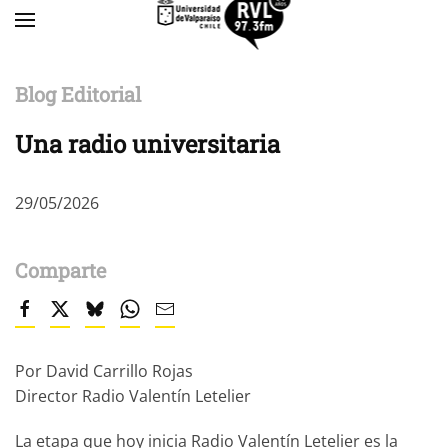
Skip to main content
Blog Editorial
Una radio universitaria
29/05/2026
Comparte
Por
David Carrillo Rojas
Director Radio Valentín Letelier
La etapa que hoy inicia Radio Valentín Letelier es la